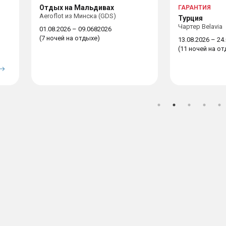
Отдых на Мальдивах
ГАРАНТИЯ
Aeroflot из Минска (GDS)
Турция
Чартер Belavia
01.08.2026 – 09.0682026
(7 ночей на отдыхе)
13.08.2026 – 24
(11 ночей на о